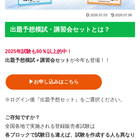
2026.07.03
2026.07.06
出題予想模試・講習会セットとは？
2025年試験も80％以上的中！
出題予想模試＋講習会セット
が今年も登場！！
▶︎お申し込みはこちら
※ログイン後『出題予想セット』をご選択ください。
ご存知ですか？
全国各地で実施される登録販売者試験は
各ブロックで試験日も違えば、試験を作成する人も異なり