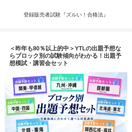
登録販売者試験『ズルい！合格法』
＜昨年も80％以上的中＞YTLの出題予想な
らブロック別の試験傾向がわかる！出題予
想模試・講習会セット